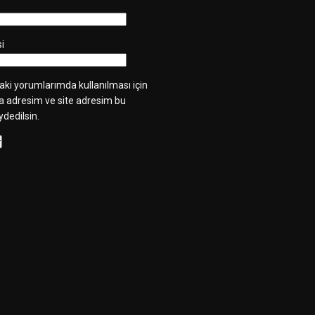
si
ki yorumlarımda kullanılması için
a adresim ve site adresim bu
ydedilsin.